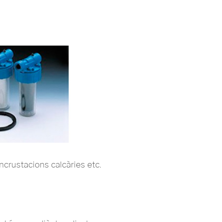
-incrustacions calcàries etc.