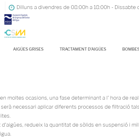
Dilluns a divendres de 08:00h a 18:00h - Dissabte 
AIGÜES GRISES
TRACTAMENT D'AIGÜES
BOMBE
, en moltes ocasions, una fase determinant a l' hora de real
erà necessari aplicar diferents processos de filtració tals c
ites.
 d'aigües, redueix la quantitat de sòlids en suspensió i mi
igua.