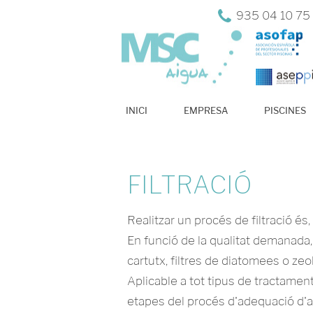
935 04 10 75
INICI
EMPRESA
PISCINES
FILTRACIÓ
Realitzar un procés de filtració és
En funció de la qualitat demanada, s
cartutx, filtres de diatomees o zeol
Aplicable a tot tipus de tractament
etapes del procés d'adequació d'a