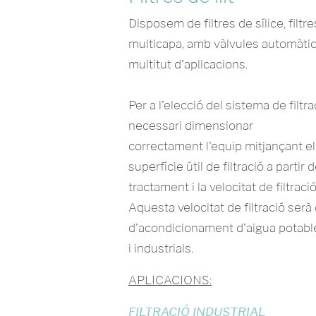
Disposem de filtres de sílice, filtres
multicapa, amb vàlvules automàtic
multitut d'aplicacions.
Per a l'elecció del sistema de filt
necessari dimensionar
correctament l'equip mitjançant el 
superfície útil de filtració a partir
tractament i la velocitat de filtraci
Aquesta velocitat de filtració serà
d'acondicionament d'aigua potable
i industrials.
APLICACIONS:
FILTRACIÓ INDUSTRIAL