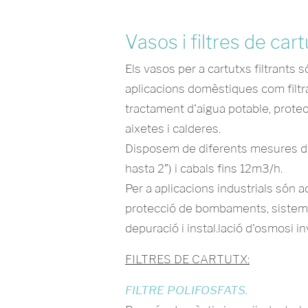
Vasos i filtres de cart
Els vasos per a cartutxs filtrants 
aplicacions domèstiques com filtra
tractament d'aigua potable, prote
aixetes i calderes.
Disposem de diferents mesures d
hasta 2”) i cabals fins 12m3/h.
Per a aplicacions industrials són a
protecció de bombaments, siste
depuració i instal.lació d'osmosi in
FILTRES DE CARTUTX:
FILTRE POLIFOSFATS.