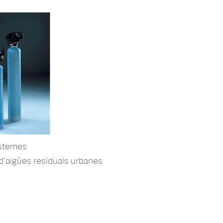
sistemes
d'aigües residuals urbanes