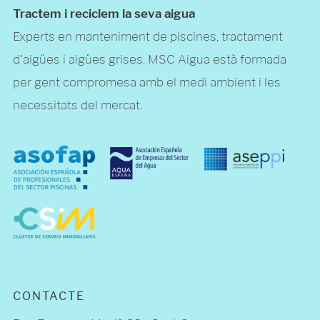
Tractem i reciclem la seva aigua
Experts en manteniment de piscines, tractament
d'aigües i aigües grises. MSC Aigua està formada
per gent compromesa amb el medi ambient i les
necessitats del mercat.
CONTACTE