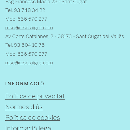
Psg Francesc Macià 28 - Sant Cugat
Tel. 93 748 34 22
Mob. 636 570 277
msc@msc-aigua.com
Av Corts Catalanes, 2 - 08173 - Sant Cugat del Vallès
Tel. 93 504 10 75
Mob. 636 570 277
msc@msc-aigua.com
INFORMACIÓ
Política de privacitat
Normes d'ús
Política de cookies
Informació legal