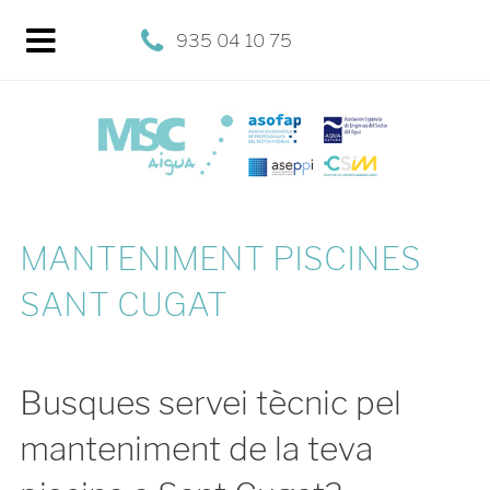
935 04 10 75
MANTENIMENT PISCINES
SANT CUGAT
Busques servei tècnic pel
manteniment de la teva