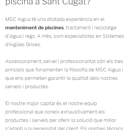
piscina a Sant Cugat?
MSC Aigua té una dilatada experiència en el
manteniment de piscines
, tractament i reciclatge
d'aigua i regs. A més, som especialistes en Sistemes
d'Aigües Grises.
Assessorament, servei i professionalitat són els tres
principis que fonamenten la filosofia de MSC Aigua i
que ens permeten garantir la qualitat dels nostres
serveis i productes.
El nostre major capital és el nostre equip
professional que coneix exhaustivament els
productes i serveis per oferir la solució que millor
s'adapti a la necessitat del client. Els nostres tècnics