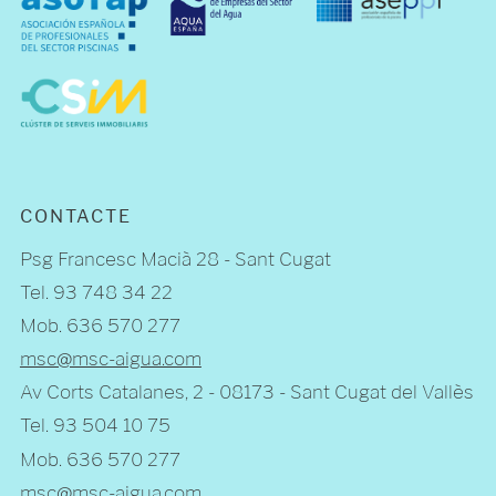
CONTACTE
Psg Francesc Macià 28 - Sant Cugat
Tel. 93 748 34 22
Mob. 636 570 277
msc@msc-aigua.com
Av Corts Catalanes, 2 - 08173 - Sant Cugat del Vallès
Tel. 93 504 10 75
Mob. 636 570 277
msc@msc-aigua.com