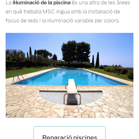
La
il·luminació de la piscina
és una altra de les àrees
en què treballa MSC Aigua amb la instal·lació de
focus de leds i la il·luminació variable per colors.
Reparació piscines