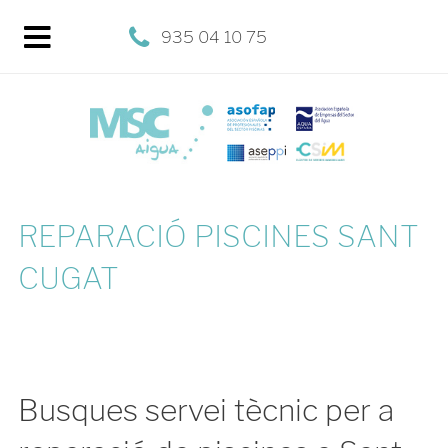
935 04 10 75
REPARACIÓ PISCINES SANT
CUGAT
Busques servei tècnic per a