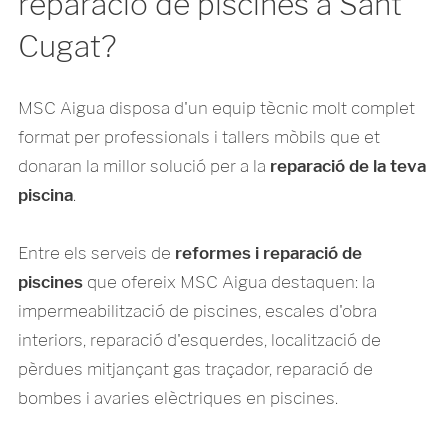
reparació de piscines a Sant
Cugat?
MSC Aigua disposa d'un equip tècnic molt complet
format per professionals i tallers mòbils que et
donaran la millor solució per a la
reparació de la teva
piscina
.
Entre els serveis de
reformes i reparació de
piscines
que ofereix MSC Aigua destaquen: la
impermeabilització de piscines, escales d'obra
interiors, reparació d'esquerdes, localització de
pèrdues mitjançant gas traçador, reparació de
bombes i avaries elèctriques en piscines.