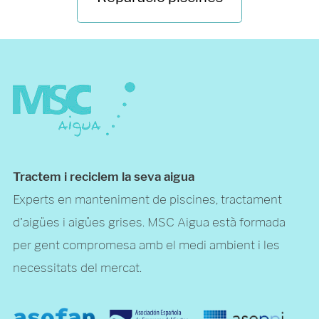
Tractem i reciclem la seva aigua
Experts en manteniment de piscines, tractament
d'aigües i aigües grises. MSC Aigua està formada
per gent compromesa amb el medi ambient i les
necessitats del mercat.