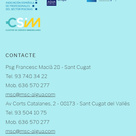
CONTACTE
Psg Francesc Macià 28 - Sant Cugat
Tel. 93 748 34 22
Mob. 636 570 277
msc@msc-aigua.com
Av Corts Catalanes, 2 - 08173 - Sant Cugat del Vallès
Tel. 93 504 10 75
Mob. 636 570 277
msc@msc-aigua.com