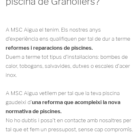
piscina de Granollers?
A MSC Aigua el tenim. Els nostres anys
d’experiència ens qualifiquen per tal de dur a terme
reformes i reparacions de piscines.
Duem a terme tot tipus d’instal·lacions: bombes de
calor, tobogans, salvavides, dutxes o escales d’acer
inox.
A MSC Aigua vetllem per tal que la teva piscina
gaudeixi d’
una reforma que acompleixi la nova
normativa de piscines.
No ho dubtis i posa't en contacte amb nosaltres per
tal que et fem un pressupost, sense cap compromís.