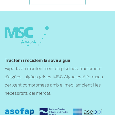
Tractem i reciclem la seva aigua
Experts en manteniment de piscines, tractament
d'aigües i aigües grises. MSC Aigua està formada
per gent compromesa amb el medi ambient i les
necessitats del mercat.