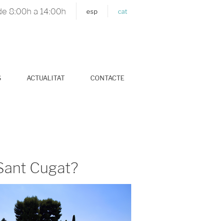
de 8:00h a 14:00h
esp
cat
S
ACTUALITAT
CONTACTE
 Sant Cugat?