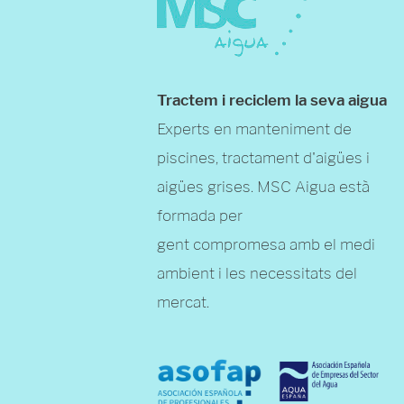
Tractem i reciclem la seva aigua
Experts en manteniment de
piscines, tractament d'aigües i
aigües grises. MSC Aigua està
formada per
gent compromesa amb el medi
ambient i les necessitats del
mercat.