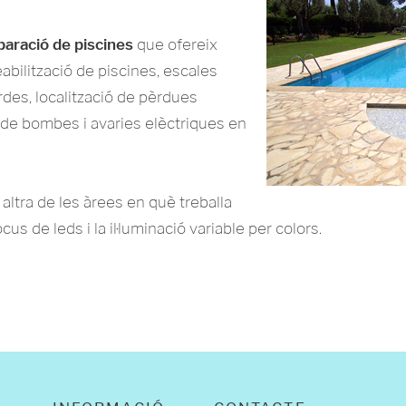
paració de piscines
que ofereix
ilització de piscines, escales
rdes, localització de pèrdues
 de bombes i avaries elèctriques en
altra de les àrees en què treballa
us de leds i la il·luminació variable per colors.