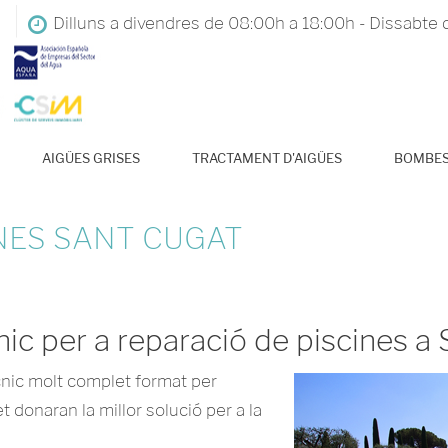
Dilluns a divendres de 08:00h a 18:00h - Dissabte 
AIGÜES GRISES
TRACTAMENT D'AIGÜES
BOMBE
NES SANT CUGAT
ic per a reparació de piscines a
nic molt complet format per
t donaran la millor solució per a la