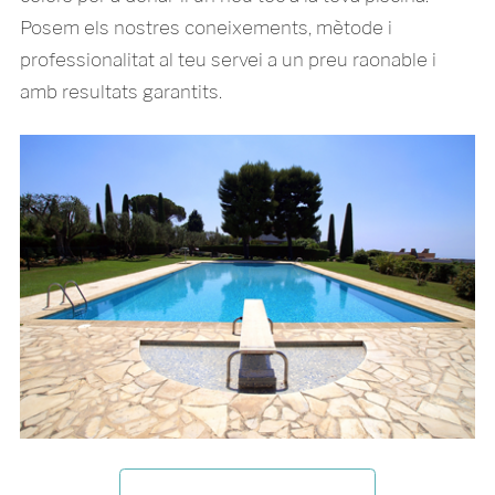
Posem els nostres coneixements, mètode i
professionalitat al teu servei a un preu raonable i
amb resultats garantits.