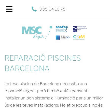
935 04 10 75
REPARACIÓ PISCINES
BARCELONA
La teva piscina de Barcelona necessita una
reparació urgent però també estàs pensant a
instal·lar un bon sistema d'il·luminació per a un millor
ús de les teves instal·lacions. No et preocupis: no és