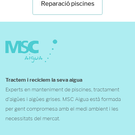
Reparació piscines
Tractem i reciclem la seva aigua
Experts en manteniment de piscines, tractament
d'aigües i aigües grises. MSC Aigua està formada
per gent compromesa amb el medi ambient i les
necessitats del mercat.