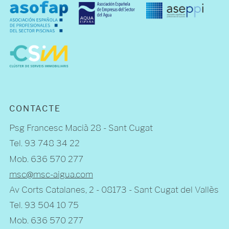
CONTACTE
Psg Francesc Macià 28 - Sant Cugat
Tel. 93 748 34 22
Mob. 636 570 277
msc@msc-aigua.com
Av Corts Catalanes, 2 - 08173 - Sant Cugat del Vallès
Tel. 93 504 10 75
Mob. 636 570 277